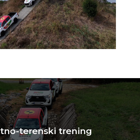
ltno-terenski trening