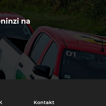
ninzi na
K
Kontakt