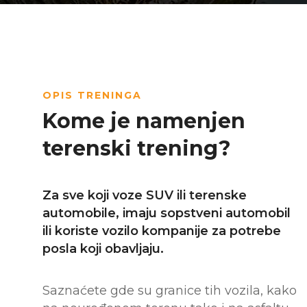
OPIS TRENINGA
Kome je namenjen
terenski trening?
Za sve koji voze SUV ili terenske
automobile, imaju sopstveni automobil
ili koriste vozilo kompanije za potrebe
posla koji obavljaju.
Saznaćete gde su granice tih vozila, kako