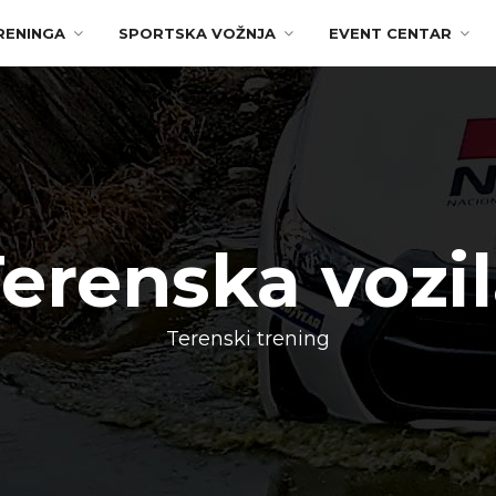
RENINGA
SPORTSKA VOŽNJA
EVENT CENTAR
erenska vozi
Terenski trening