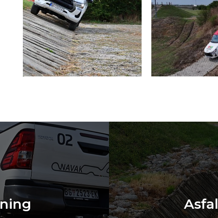
ening
Asfa