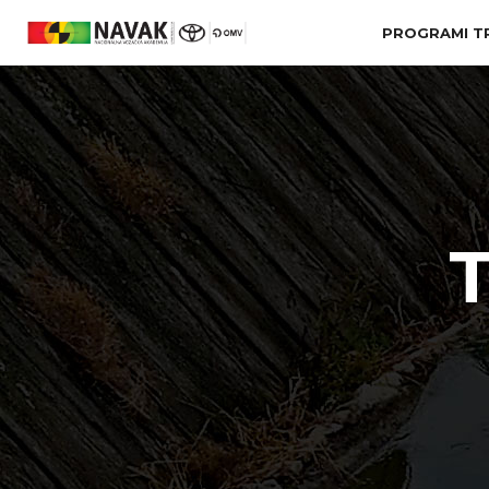
PROGRAMI T
T