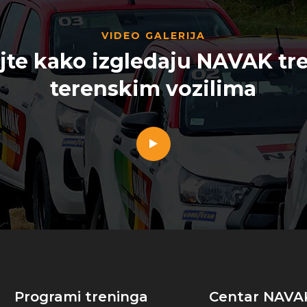
VIDEO GALERIJA
jte kako izgledaju NAVAK tre
terenskim vozilima
Programi treninga
Centar NAVA