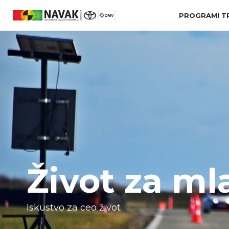
PROGRAMI T
Život za ml
Iskustvo za ceo život