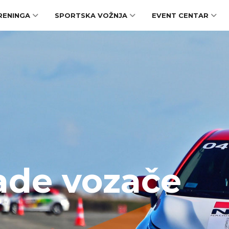
RENINGA
SPORTSKA VOŽNJA
EVENT CENTAR
ade vozače