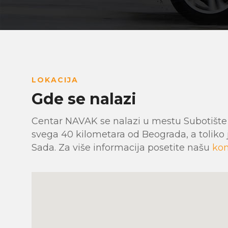
LOKACIJA
Gde se nalazi
Centar NAVAK se nalazi u mestu Subotište 
svega 40 kilometara od Beograda, a toliko 
Sada. Za više informacija posetite našu
kon