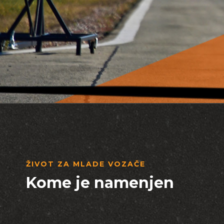
ŽIVOT ZA MLADE VOZAČE
Kome je namenjen