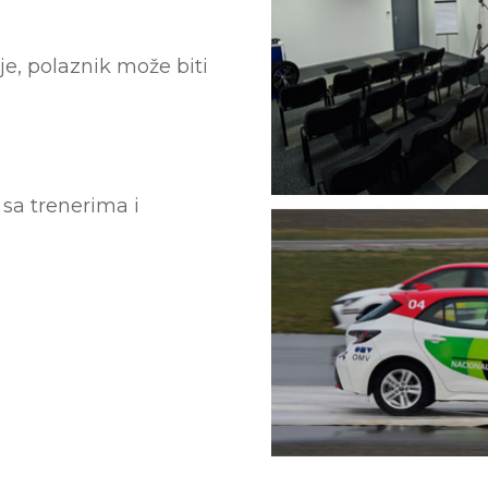
e, polaznik može biti
 sa trenerima i