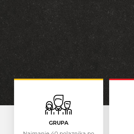
GRUPA
Najmanje 40 polaznika po