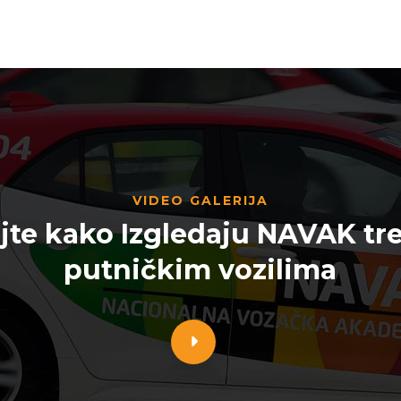
VIDEO GALERIJA
jte kako Izgledaju NAVAK tre
putničkim vozilima