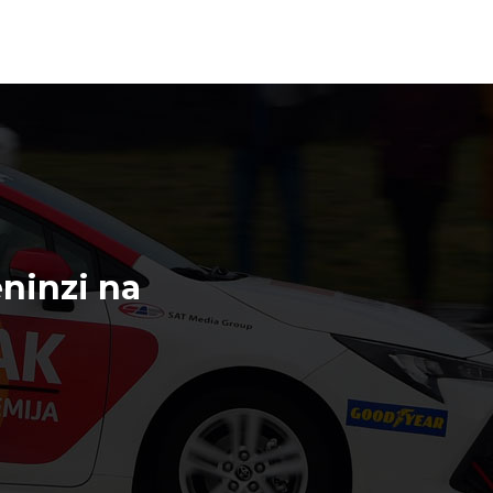
ninzi na