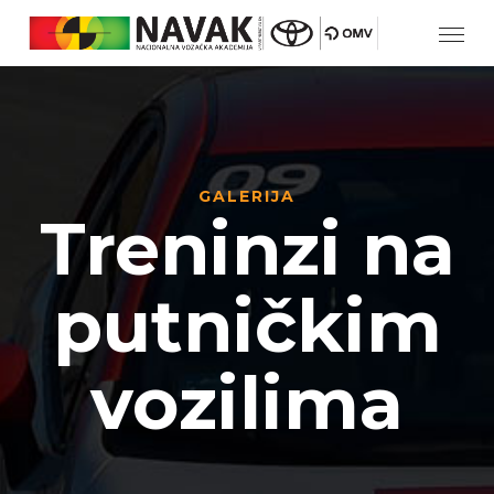
GALERIJA
Treninzi na
putničkim
vozilima