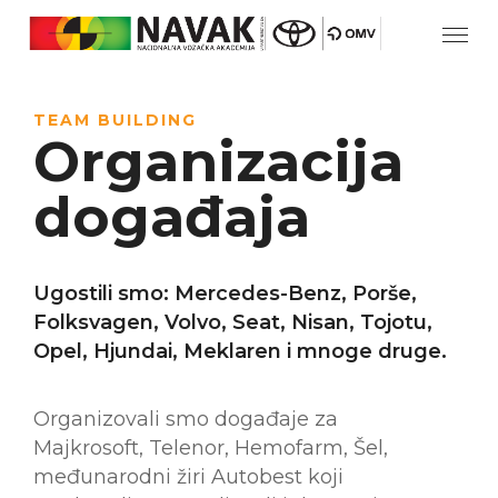
TEAM BUILDING
Organizacija
događaja
Ugostili smo: Mercedes-Benz, Porše,
Folksvagen, Volvo, Seat, Nisan, Tojotu,
Opel, Hjundai, Meklaren i mnoge druge.
Organizovali smo događaje za
Majkrosoft, Telenor, Hemofarm, Šel,
međunarodni žiri Autobest koji