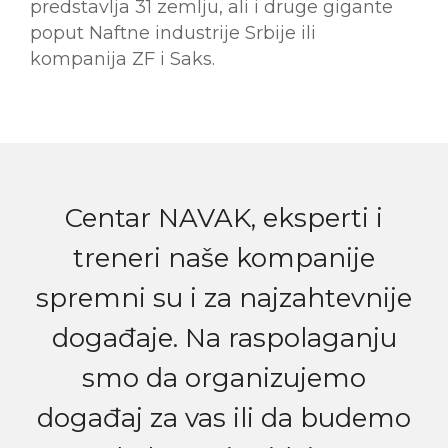
predstavlja 31 zemlju, ali i druge gigante
poput Naftne industrije Srbije ili
kompanija ZF i Saks.
Centar NAVAK, eksperti i
treneri naše kompanije
spremni su i za najzahtevnije
događaje. Na raspolaganju
smo da organizujemo
događaj za vas ili da budemo