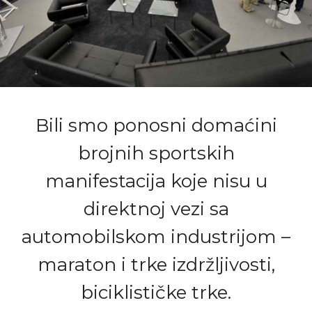
Bili smo ponosni domaćini
brojnih sportskih
manifestacija koje nisu u
direktnoj vezi sa
automobilskom industrijom –
maraton i trke izdržljivosti,
biciklističke trke.