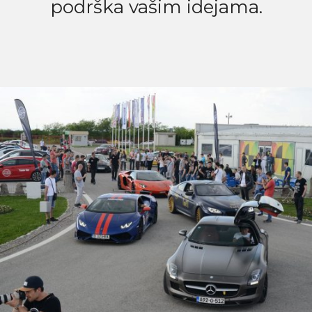
podrška vašim idejama.